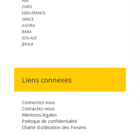
AEA
CARO
ESRA-FRANCE
GRACE
AGORA
BARA
SOS-ALR
JEPALR
Liens connexes
Connectez-vous
Contactez-nous
Mentions légales
Politique de confidentialité
Charte d'utilisation des Forums