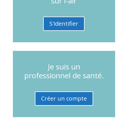
sur i-alr
S'identifier
Je suis un
professionnel de santé.
Créer un compte