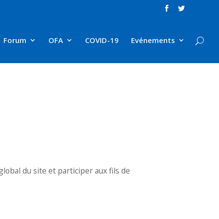
Forum
OFA
COVID-19
Evénements