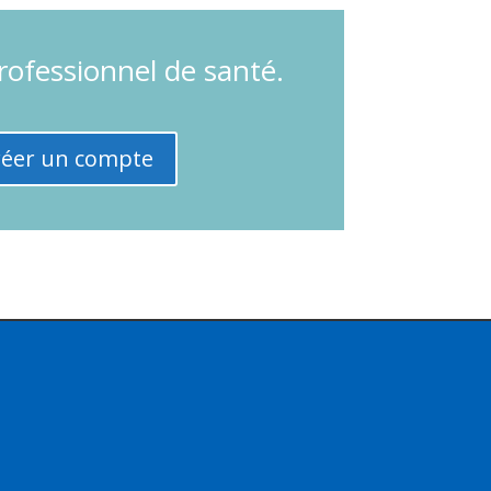
bal du site et participer aux fils de
professionnel de santé.