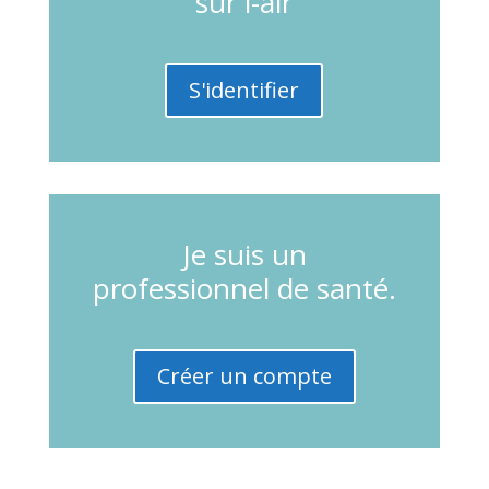
sur i-alr
S'identifier
Je suis un
professionnel de santé.
Créer un compte