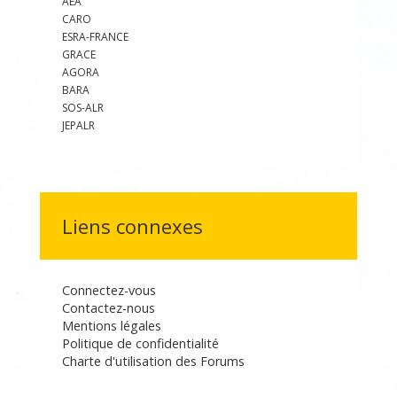
AEA
CARO
ESRA-FRANCE
GRACE
AGORA
BARA
SOS-ALR
JEPALR
Liens connexes
Connectez-vous
Contactez-nous
Mentions légales
Politique de confidentialité
Charte d'utilisation des Forums